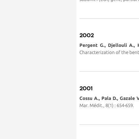
2002
Pergent G., Djellouli A.,
Characterization of the bent
2001
Cossu A., Pala D., Gazale 
Mar. Médit., 8(1) : 654-659.