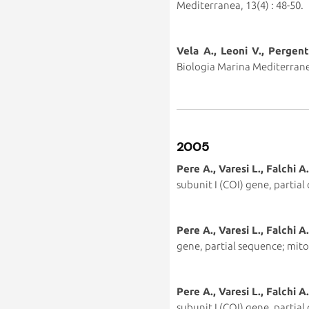
Mediterranea, 13(4) : 48-50.
Vela A., Leoni V., Pergent
Biologia Marina Mediterranea
2005
Pere A., Varesi L., Falchi A
subunit I (COI) gene, parti
Pere A., Varesi L., Falchi A
gene, partial sequence; mi
Pere A., Varesi L., Falchi 
subunit I (COI) gene, parti