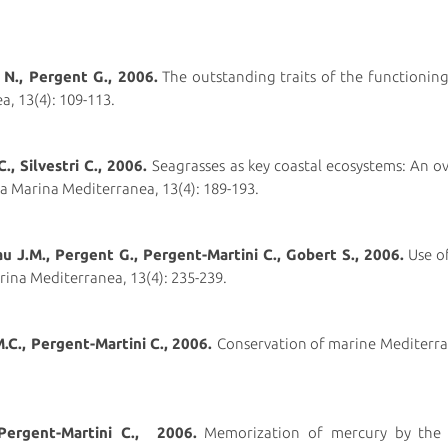
N., Pergent G., 2006.
The outstanding traits of the functionin
a, 13(4): 109-113.
., Silvestri C., 2006.
Seagrasses as key coastal ecosystems: An 
ia Marina Mediterranea, 13(4): 189-193.
 J.M., Pergent G., Pergent-Martini C., Gobert S., 2006.
Use o
rina Mediterranea, 13(4): 235-239.
M.C., Pergent-Martini C., 2006.
Conservation of marine Mediterra
 Pergent-Martini C., 2006.
Memorization of mercury by the