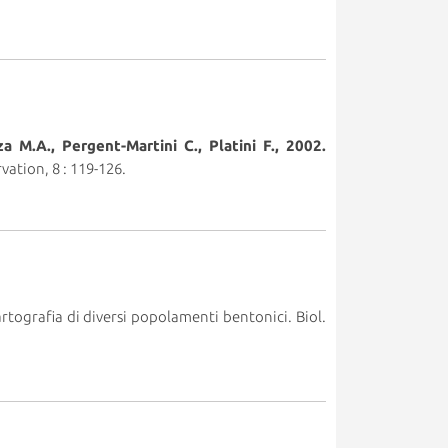
a M.A., Pergent-Martini C., Platini F., 2002.
vation, 8 : 119-126.
rtografia di diversi popolamenti bentonici. Biol.