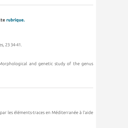
tte
rubrique.
es, 23 34-41.
orphological and genetic study of the genus
ar les éléments-traces en Méditerranée à l’aide