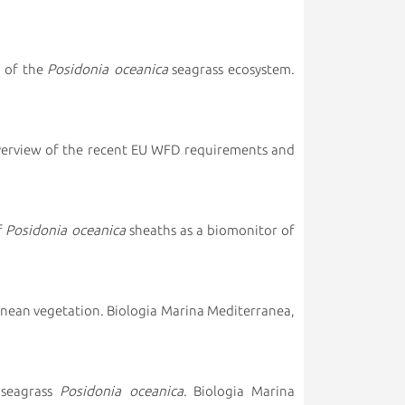
g of the
Posidonia oceanica
seagrass ecosystem.
overview of the recent EU WFD requirements and
f
Posidonia oceanica
sheaths as a biomonitor of
nean vegetation. Biologia Marina Mediterranea,
 seagrass
Posidonia oceanica
. Biologia Marina