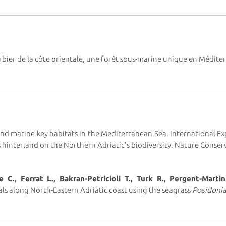
bier de la côte orientale, une forêt sous-marine unique en Méditer
nd marine key habitats in the Mediterranean Sea. International E
ts hinterland on the Northern Adriatic's biodiversity. Nature Conserv
 C., Ferrat L., Bakran-Petricioli T., Turk R., Pergent-Marti
ls along North-Eastern Adriatic coast using the seagrass
Posidonia