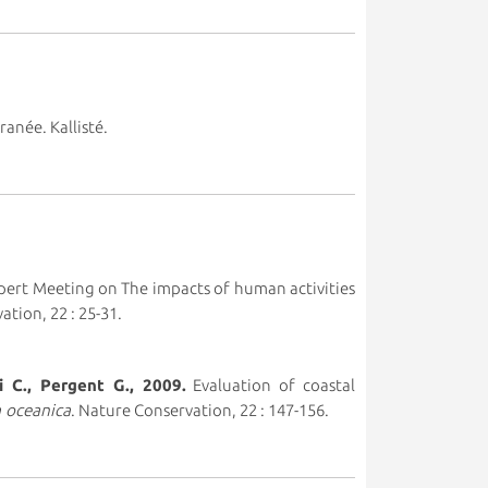
ranée. Kallisté.
xpert Meeting on The impacts of human activities
ation, 22 : 25-31.
ni C., Pergent G., 2009.
Evaluation of coastal
 oceanica
. Nature Conservation, 22 : 147-156.