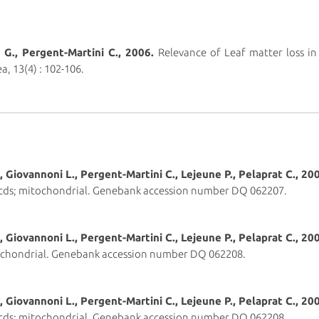
 G., Pergent-Martini C., 2006.
Relevance of Leaf matter loss in
, 13(4) : 102-106.
., Giovannoni L., Pergent-Martini C., Lejeune P., Pelaprat C., 20
al cds; mitochondrial. Genebank accession number DQ 062207.
., Giovannoni L., Pergent-Martini C., Lejeune P., Pelaprat C., 20
tochondrial. Genebank accession number DQ 062208.
A., Giovannoni L., Pergent-Martini C., Lejeune P., Pelaprat C., 20
al cds; mitochondrial. Genebank accession number DQ 062208.