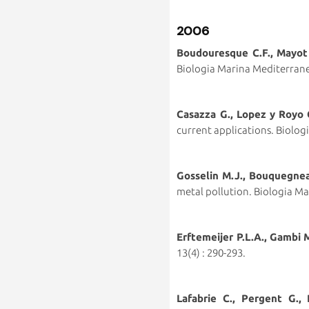
2006
Boudouresque C.F., Mayot 
Biologia Marina Mediterrane
Casazza G., Lopez y Royo C
current applications. Biolog
Gosselin M.J., Bouquegneau
metal pollution. Biologia Ma
Erftemeijer P.L.A., Gambi 
13(4) : 290-293.
Lafabrie C., Pergent G.,