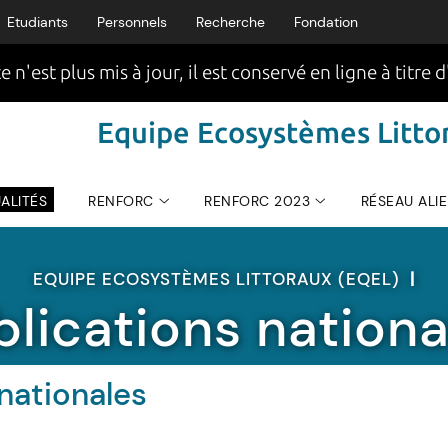
Etudiants
Personnels
Recherche
Fondation
e n'est plus mis à jour, il est conservé en ligne à titre d
Equipe Ecosystèmes Littor
ALITÉS
RENFORC
RENFORC 2023
RÉSEAU ALI
EQUIPE ECOSYSTÈMES LITTORAUX (EQEL)
|
blications nationa
nationales