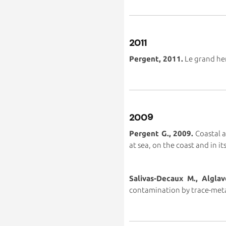
2011
Pergent, 2011.
Le grand her
2009
Pergent G., 2009.
Coastal a
at sea, on the coast and in i
Salivas-Decaux M., Alglave
contamination by trace-meta