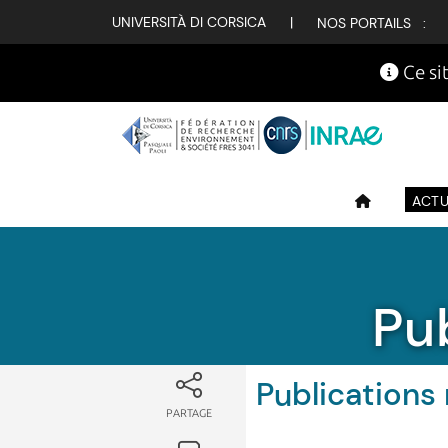
UNIVERSITÀ DI CORSICA
|
NOS PORTAILS :
Ce sit
ACTU
Pu
Publications 
PARTAGE