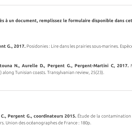
s à un document, remplissez le formulaire disponible dans ce
ent G., 2017.
Posidonies : Lire dans les prairies sous-marines. Espèc
Zitouna N., Aurelle D., Pergent G., Pergent-Martini C, 2017.
M
 along Tunisian coasts. Transylvanian review, 25(23).
 C., Pergent G., coordinateurs 2015.
Étude de la contamination p
rs. Union des océanographes de France : 180p.