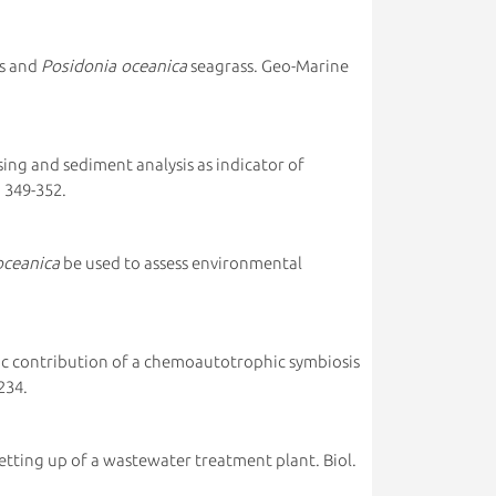
s and
Posidonia oceanica
seagrass. Geo-Marine
ing and sediment analysis as indicator of
: 349-352.
oceanica
be used to assess environmental
ic contribution of a chemoautotrophic symbiosis
-234.
etting up of a wastewater treatment plant. Biol.