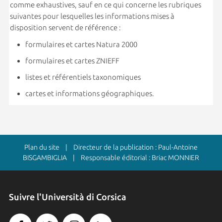
comme exhaustives, sauf en ce qui concerne les rubriques
suivantes pour lesquelles les informations mises à
disposition servent de référence :
formulaires et cartes Natura 2000
formulaires et cartes ZNIEFF
listes et référentiels taxonomiques
cartes et informations géographiques.
Plan du site
| Directeur de la publication : Paul-Antoine
BISGAMBIGLIA | Responsable éditorial : Briac MONNIER
Suivre l'Università di Corsica