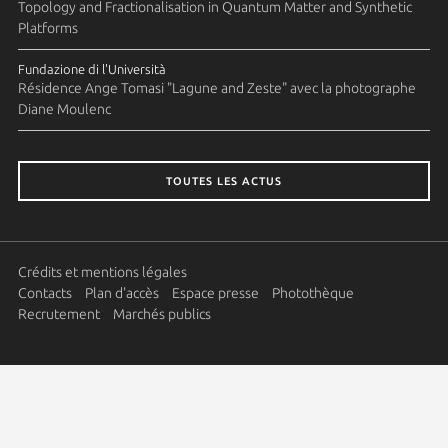
Topology and Fractionalisation in Quantum Matter and Synthetic
Platforms
Fundazione di l'Università
Résidence Ange Tomasi "Lagune and Zeste" avec la photographe
Diane Moulenc
TOUTES LES ACTUS
Crédits et mentions légales
Contacts
Plan d'accès
Espace presse
Photothèque
Recrutement
Marchés publics