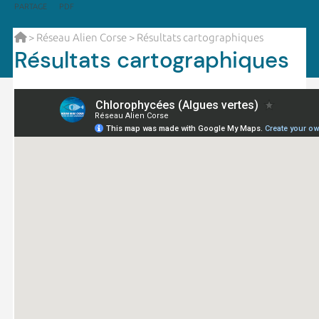
PARTAGE
PDF
>
Réseau Alien Corse
> Résultats cartographiques
Résultats cartographiques