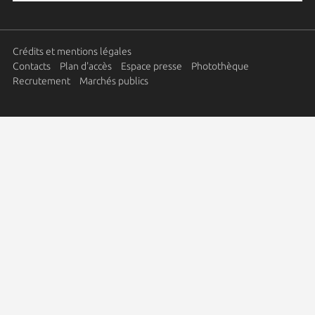
Crédits et mentions légales
Contacts
Plan d'accès
Espace presse
Photothèque
Recrutement
Marchés publics