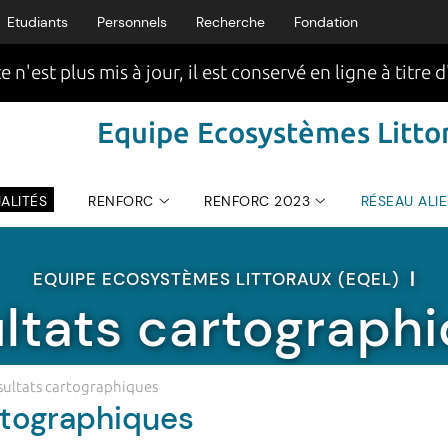
Etudiants
Personnels
Recherche
Fondation
e n'est plus mis à jour, il est conservé en ligne à titre d
Equipe Ecosystèmes Littor
ALITÉS
RENFORC
RENFORC 2023
RÉSEAU ALI
EQUIPE ECOSYSTÈMES LITTORAUX (EQEL)
|
ltats cartograph
sultats cartographiques
rtographiques