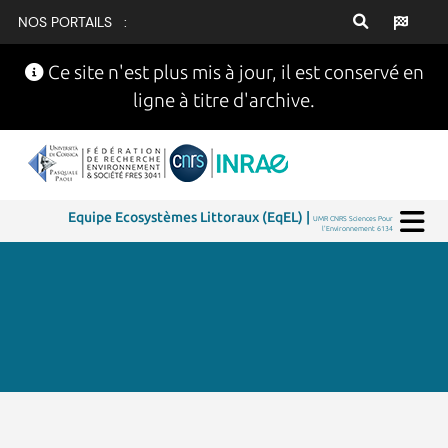
NOS PORTAILS :
Ce site n'est plus mis à jour, il est conservé en
ligne à titre d'archive.
Equipe Ecosystèmes Littoraux (EqEL) |
UMR CNRS Sciences Pour
l'Environnement 6134