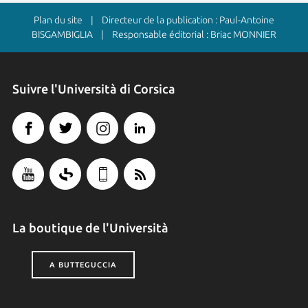
Plan du site
| Directeur de la publication : Paul-Antoine
BISGAMBIGLIA | Responsable éditorial : Briac MONNIER
Suivre l'Università di Corsica
La boutique de l'Università
A BUTTEGUCCIA