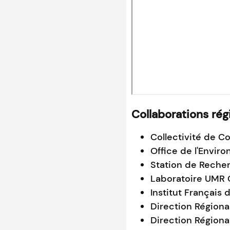
Collaborations rég
Collectivité de C
Office de l'Envir
Station de Reche
Laboratoire UMR 
Institut Français 
Direction Région
Direction Région