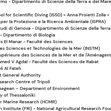
ermo - Dipartimento di Scienze della Terra e del Mar
ol for Scientific Diving (ISSD) « Anna Proietti Zolla »
 per la Protezione e la Ricerca Ambientale (ISPRA)
tudi di Genova - Dipartimento di Scienze della Terra
 - Dipartimento di Biologia
is El Manar - Faculté des Sciences
 des Sciences et Technologies de la Mer (INSTM)
Supérieure des Sciences de la Mer et de l'Aménagem
med V Agdal - Faculté des Sciences de Rabat
li Al Fateh
t General Authority
search Centre of Tripoli
e Aegean – Department of Environment
ty of Thessaloniki
for Marine Research (HCMR)
 Institute (FRI) - National Agricultural Research Fo