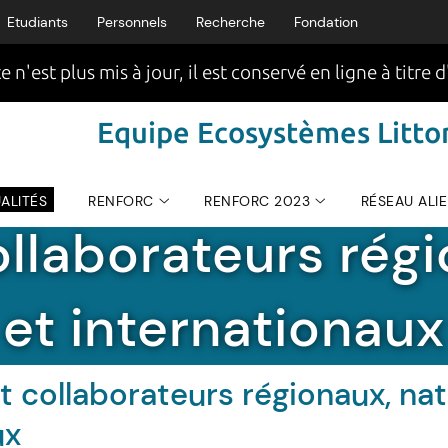
Etudiants
Personnels
Recherche
Fondation
e n'est plus mis à jour, il est conservé en ligne à titre d
Equipe Ecosystèmes Littor
ALITÉS
RENFORC
RENFORC 2023
RÉSEAU ALI
EQUIPE ECOSYSTÈMES LITTORAUX (EQEL)
|
ollaborateurs rég
et internationaux
t collaborateurs régionaux, na
ux