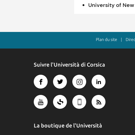
University of New
Plan du site
| Directe
Suivre l'Università di Corsica
La boutique de l'Università