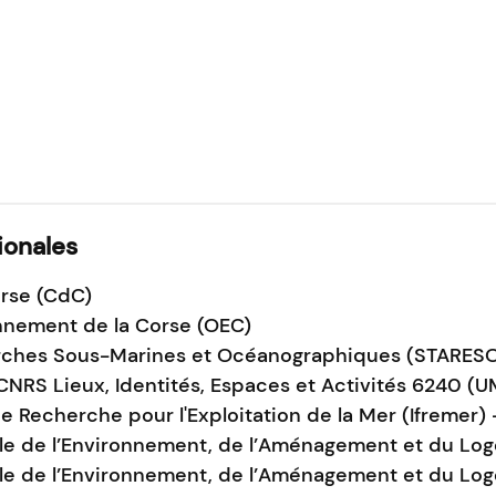
ionales
orse (CdC)
onnement de la Corse (OEC)
rches Sous-Marines et Océanographiques (STARES
CNRS Lieux, Identités, Espaces et Activités 6240 (
de Recherche pour l'Exploitation de la Mer (Ifremer) 
ale de l’Environnement, de l’Aménagement et du Lo
ale de l’Environnement, de l’Aménagement et du Lo