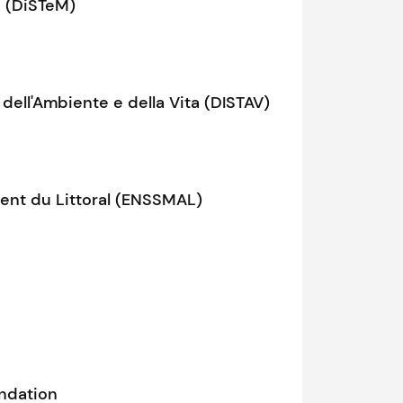
e (DiSTeM)
 dell'Ambiente e della Vita (DISTAV)
ent du Littoral (ENSSMAL)
undation