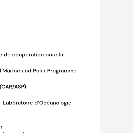
re de coopération pour la
bal Marine and Polar Programme
 (CAR/ASP)
 - Laboratoire d’Océanologie
er