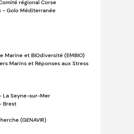
Comité régional Corse
nu - Golo Méditerranée
e Marine et BIOdiversité (EMBIO)
ers Marins et Réponses aux Stress
) - La Seyne-sur-Mer
- Brest
cherche (GENAVIR)