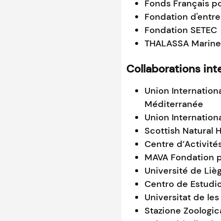
Fonds Français p
Fondation d'entre
Fondation SETEC
THALASSA Marine
Collaborations int
Union Internation
Méditerranée
Union Internation
Scottish Natural 
Centre d’Activité
MAVA Fondation p
Université de Liè
Centro de Estudi
Universitat de les
Stazione Zoologic