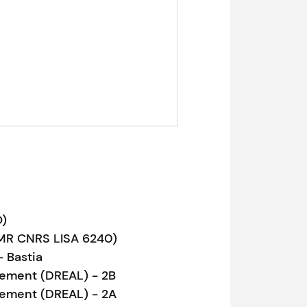
O)
UMR CNRS LISA 6240)
- Bastia
gement (DREAL) - 2B
gement (DREAL) - 2A