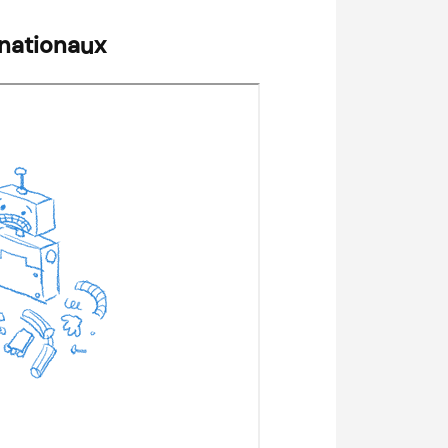
rnationaux