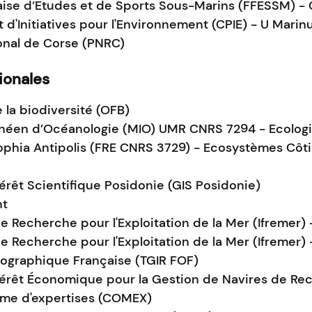
ise d’Etudes et de Sports Sous-Marins (FFESSM) - 
d'Initiatives pour l'Environnement (CPIE) - U Mari
onal de Corse (PNRC)
ionales
e la biodiversité (OFB)
anéen d’Océanologie (MIO) UMR CNRS 7294 - Ecologi
ophia Antipolis (FRE CNRS 3729) - Ecosystèmes Côti
rêt Scientifique Posidonie (GIS Posidonie)
nt
 de Recherche pour l'Exploitation de la Mer (Ifremer
de Recherche pour l'Exploitation de la Mer (Ifremer) 
nographique Française (TGIR FOF)
érêt Économique pour la Gestion de Navires de Re
me d'expertises (COMEX)