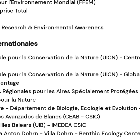
our l’Environnement Mondial (FFEM)
prise Total
 Research & Environmental Awareness
ernationales
ale pour la Conservation de la Nature (UICN) - Cent
ale pour la Conservation de la Nature (UICN) - Glo
Heritage
s Régionales pour les Aires Spécialement Protégées
our la Nature
ge - Département de Biologie, Ecologie et Evolution
os Avanzados de Blanes (CEAB - CSIC)
 Illes Balears (UIB) - IMEDEA CSIC
a Anton Dohrn - Villa Dohrn - Benthic Ecology Cent