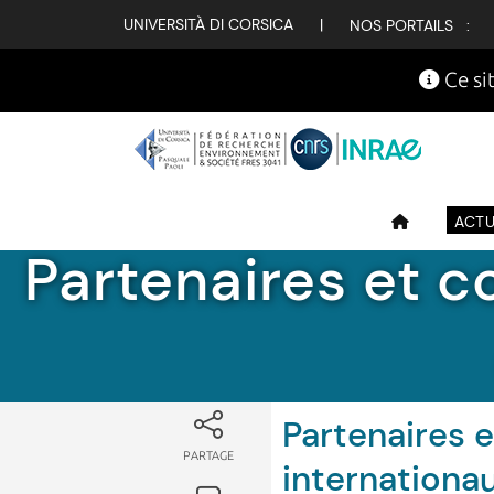
UNIVERSITÀ DI CORSICA
|
NOS PORTAILS :
Ce sit
ACTU
Partenaires et c
Partenaires e
PARTAGE
internationa