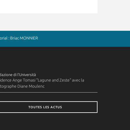
rial : Briac MONNIER
azione di l'Università
idence Ange Tomasi "Lagune and Zeste" avec la
tographe Diane Moulenc
TOUTES LES ACTUS