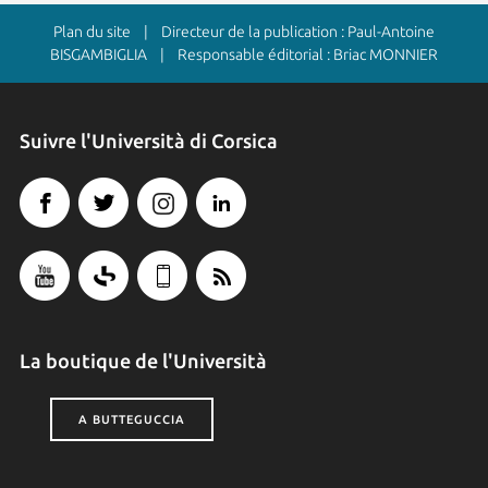
Plan du site
| Directeur de la publication : Paul-Antoine
BISGAMBIGLIA | Responsable éditorial : Briac MONNIER
Suivre l'Università di Corsica
La boutique de l'Università
A BUTTEGUCCIA