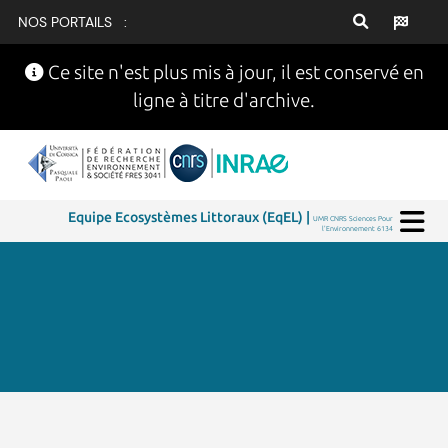
NOS PORTAILS :
Ce site n'est plus mis à jour, il est conservé en
ligne à titre d'archive.
Equipe Ecosystèmes Littoraux (EqEL) |
UMR CNRS Sciences Pour
l'Environnement 6134