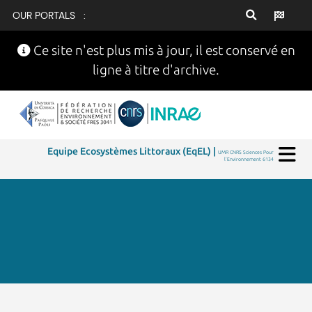
OUR PORTALS :
Ce site n'est plus mis à jour, il est conservé en
ligne à titre d'archive.
Equipe Ecosystèmes Littoraux (EqEL) |
UMR CNRS Sciences Pour
l'Environnement 6134