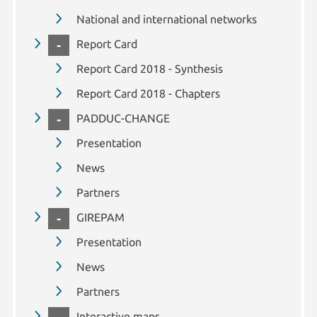
National and international networks
COLLAPSE
Report Card
Report Card 2018 - Synthesis
Report Card 2018 - Chapters
COLLAPSE
PADDUC-CHANGE
Presentation
News
Partners
COLLAPSE
GIREPAM
Presentation
News
Partners
Interactive maps