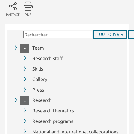
PARTAGE
PDF
TOUT OUVRIR
COLLAPSE
Team
Research staff
Skills
Gallery
Press
COLLAPSE
Research
Research thematics
Research programs
National and international collaborations