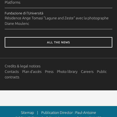
Platforms
Fundazione di l'Università
Résidence Ange Tomasi "Lagune and Zeste" avec la photographe
Diane Moulenc
ALL THE NEWS
Credits & legal notices
Contacts
Plan d'accès
Press
Photo library
Careers
Public
contracts
Sitemap
| Publication Director : Paul-Antoine