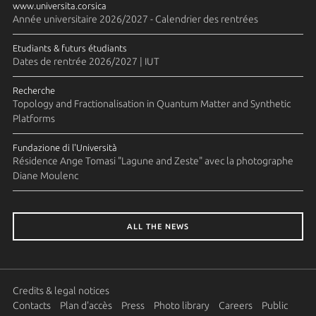
www.universita.corsica
Année universitaire 2026/2027 - Calendrier des rentrées
Etudiants & futurs étudiants
Dates de rentrée 2026/2027 | IUT
Recherche
Topology and Fractionalisation in Quantum Matter and Synthetic
Platforms
Fundazione di l'Università
Résidence Ange Tomasi "Lagune and Zeste" avec la photographe
Diane Moulenc
ALL THE NEWS
Credits & legal notices
Contacts
Plan d'accès
Press
Photo library
Careers
Public