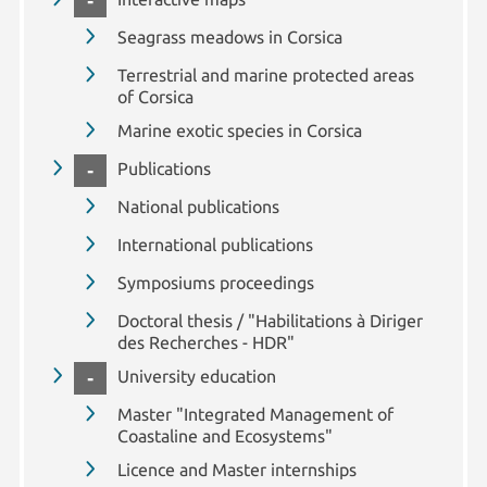
COLLAPSE
Seagrass meadows in Corsica
Terrestrial and marine protected areas
of Corsica
Marine exotic species in Corsica
COLLAPSE
Publications
National publications
International publications
Symposiums proceedings
Doctoral thesis / "Habilitations à Diriger
des Recherches - HDR"
COLLAPSE
University education
Master "Integrated Management of
Coastaline and Ecosystems"
Licence and Master internships