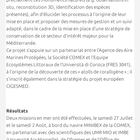
situ, reconstitution 3D, identification des espèces
présentes), afin d’élucider les processus à l’origine de leur
mise en place et proposer des mesures de gestion et un suivi
adapté, dans le cadre de la mise en place d’une stratégie de
conservation de ce secteur d’intérêt majeur pour la
Méditerranée.
Ce projet s’appuie sur un partenariat entre l’Agence des Aire
Marines Protégées, la Société COMEX et l’Equipe
Ecosystèmes Littoraux de l’Università di Corsica (FRES 3041),
à l’origine de la découverte de ces « atolls de coralligène » ; il
s'inscrit également dans la stratégie du projet européen
CIGESMED.
Résultats
Deux missions en mer ont été effectuées, le samedi 27 Juillet
et le samedi 2 Août, à bord du navire MINIBEX de la COMEX,
en partenariat avec des scientifiques des UMR MIO et IMBE
(Université Aix-Marseille), de l’Ifremer et de l’Office de