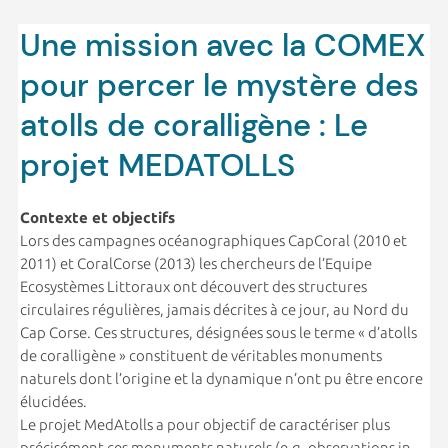
Une mission avec la COMEX
pour percer le mystère des
atolls de coralligène : Le
projet MEDATOLLS
Contexte et objectifs
Lors des campagnes océanographiques CapCoral (2010 et
2011) et CoralCorse (2013) les chercheurs de l’Equipe
Ecosystèmes Littoraux ont découvert des structures
circulaires régulières, jamais décrites à ce jour, au Nord du
Cap Corse. Ces structures, désignées sous le terme « d’atolls
de coralligène » constituent de véritables monuments
naturels dont l’origine et la dynamique n’ont pu être encore
élucidées.
Le projet MedAtolls a pour objectif de caractériser plus
précisément ces monuments naturels (e.g. observations in