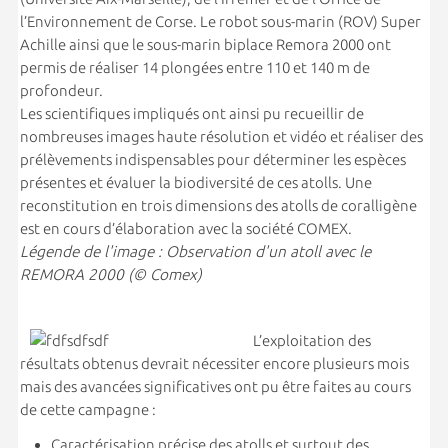
l’Environnement de Corse. Le robot sous-marin (ROV) Super
Achille ainsi que le sous-marin biplace Remora 2000 ont
permis de réaliser 14 plongées entre 110 et 140 m de
profondeur.
Les scientifiques impliqués ont ainsi pu recueillir de
nombreuses images haute résolution et vidéo et réaliser des
prélèvements indispensables pour déterminer les espèces
présentes et évaluer la biodiversité de ces atolls. Une
reconstitution en trois dimensions des atolls de coralligène
est en cours d’élaboration avec la société COMEX.
Légende de l'image : Observation d'un atoll avec le
REMORA 2000 (© Comex)
L’exploitation des
résultats obtenus devrait nécessiter encore plusieurs mois
mais des avancées significatives ont pu être faites au cours
de cette campagne :
Caractérisation précise des atolls et surtout des