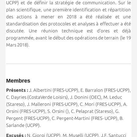
UCPP) et de définir la stratégie de communication. Sur le
plan scientifique, une première identification et répartition
des actions à mener en 2018 a été réalisée et une
standardisation des protocoles et analyses à effectuer a été
discutée. Une réunion technique est d’ores et déjà
programmée, avant le début des opérations de terrain (le 19
Mars 2018).
Membres
Présents :
J. Albertini (FRES-UCPP), E. Barralon (FRES-UCPP),
C. Dayries (CostaVerde Loisirs), J. Donini (OEC), M. Leduc
(Stareso), J. Malleroni (FRES-UCPP), C. Mori (FRES-UCPP), A.
Orsini (FRES-UCPP), S. Orsini (), C. Pelaprat (Stareso), G.
Pergent (FRES-UCPP), C. Pergent-Martini (FRES- UCPP), B.
Sarlande (UCPP).
Excusés :
N. Giorgi (UCPP), M. Muselli (UCPP), J.F. Santucci