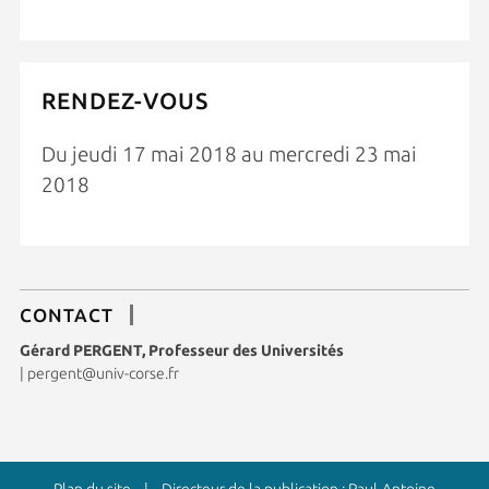
RENDEZ-VOUS
Du jeudi 17 mai 2018 au mercredi 23 mai
2018
CONTACT
Gérard PERGENT, Professeur des Universités
|
pergent@univ-corse.fr
Plan du site
| Directeur de la publication : Paul-Antoine