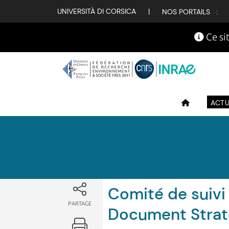
Attualità
UNIVERSITÀ DI CORSICA
|
NOS PORTAILS :
Ce sit
ACTU
Comité de suivi 
PARTAGE
Document Strat