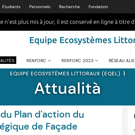
Etudiants
Personnels
Recherche
Fondation
e n'est plus mis à jour, il est conservé en ligne à titre d
Equipe Ecosystèmes Littor
ALITÉS
RENFORC
RENFORC 2023
RÉSEAU ALI
EQUIPE ECOSYSTÈMES LITTORAUX (EQEL)
|
Attualità
du Plan d'action du
égique de Façade