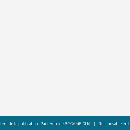
ur de la publication : Paul-Antoine BISGAMBIGLIA | Responsable édito