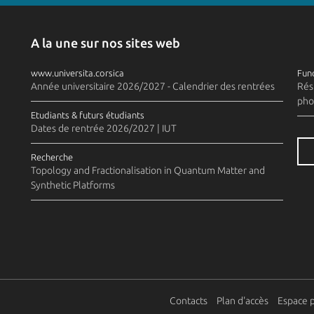
A la une sur nos sites web
www.universita.corsica
Fund
Année universitaire 2026/2027 - Calendrier des rentrées
Rés
pho
Etudiants & futurs étudiants
Dates de rentrée 2026/2027 | IUT
Recherche
Topology and Fractionalisation in Quantum Matter and
Synthetic Platforms
Contacts
Plan d'accès
Espace 