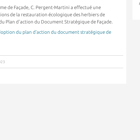
time de Façade, C. Pergent-Martini a effectué une
ions de la restauration écologique des herbiers de
i du Plan d'action du Document Stratégique de Façade.
option du plan d’action du document stratégique de
023