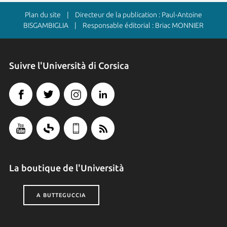
Plan du site
| Directeur de la publication : Paul-Antoine
BISGAMBIGLIA | Responsable éditorial : Briac MONNIER
Suivre l'Università di Corsica
La boutique de l'Università
A BUTTEGUCCIA