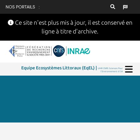
NOS PORTAILS :
Ce site n'est plus mis à jour, il est conservé en
ligne à titre d'archive.
Equipe Ecosystèmes Littoraux (EqEL) |
UMR CNRS Sciences Pour
l'Environnement 6134