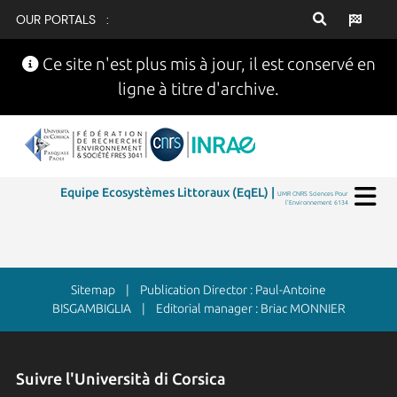
OUR PORTALS :
Ce site n'est plus mis à jour, il est conservé en
ligne à titre d'archive.
Equipe Ecosystèmes Littoraux (EqEL) |
UMR CNRS Sciences Pour
l'Environnement 6134
Sitemap
| Publication Director : Paul-Antoine
BISGAMBIGLIA | Editorial manager : Briac MONNIER
Suivre l'Università di Corsica