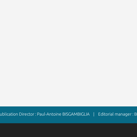
lication Director : Paul-Antoine BISGAMBIGLIA | Editorial manager :