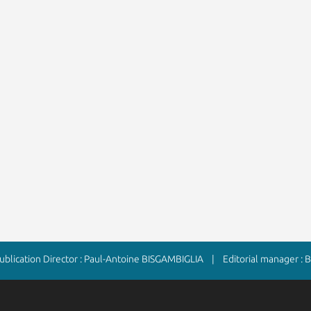
lication Director : Paul-Antoine BISGAMBIGLIA | Editorial manager :