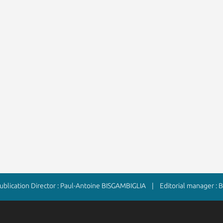
lication Director : Paul-Antoine BISGAMBIGLIA | Editorial manager :