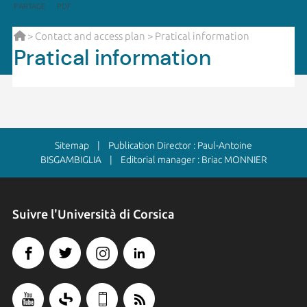
PARTAGE
PDF
>
Contact and access plan
> Pratical information
Pratical information
Sitemap
| Publication Director : Paul-Antoine
BISGAMBIGLIA | Editorial manager : Briac MONNIER
Suivre l'Università di Corsica