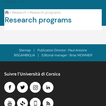
PARTAGE
PDF
>
Research
> Research programs
Research programs
Sitemap
| Publication Director : Paul-Antoine
BISGAMBIGLIA | Editorial manager : Briac MONNIER
Suivre l'Università di Corsica